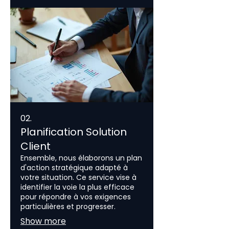
02.
Planification Solution
Client
Ensemble, nous élaborons un plan
d'action stratégique adapté à
votre situation. Ce service vise à
identifier la voie la plus efficace
pour répondre à vos exigences
particulières et progresser.
Show more