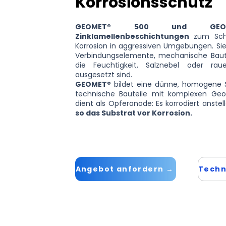
Korrosionsschutz
GEOMET® 500 und GEO
Zinklamellenbeschichtungen
zum Schu
Korrosion in aggressiven Umgebungen. Si
Verbindungselemente, mechanische Bautei
die Feuchtigkeit, Salznebel oder rau
ausgesetzt sind.
GEOMET®
bildet eine dünne, homogene Sc
technische Bauteile mit komplexen Geo
dient als Opferanode: Es korrodiert anste
so das Substrat vor Korrosion.
Angebot anfordern →