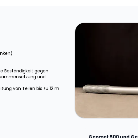
inken)
e Beständigkeit gegen
Zusammensetzung und
itung von Teilen bis zu 12 m
Geomet 500 und Geo