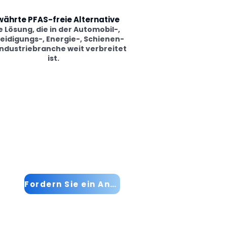
ährte PFAS-freie Alternative
e Lösung, die in der Automobil-,
eidigungs-, Energie-, Schienen-
Industriebranche weit verbreitet
ist.
Fordern Sie ein Angebot an