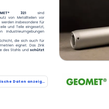
MET® 321
sind
tz von Metallteilen vor
e werden insbesondere für
le und Teile eingesetzt,
en Industrieumgebungen
hicht, die sich auch für
metrien eignet. Das Zink
lle des Stahls und
schützt
Technische Daten anzeigen