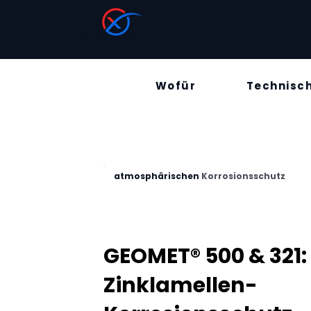
XTREM-BESCHICHTUNGEN
Wofür
Technisc
atmosphärischen
Korrosionsschutz
GEOMET® 500 & 321:
Zinklamellen-