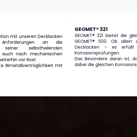
GEOMET® 321
GEOMET® 321 bietet die glei
nation mit unseren Decklacken
GEOMET® 500. Ob allein 
e Anforderungen an die
Decklacken – es erfüllt 
 seiner selbstheilenden
Korrosionsprüfungen.
le auch nach mechanischen
Das Besondere daran ist, d
iterhin vor Rost.
dabei die gleichen Korrosion
 Bimetallverträglichkeit mit