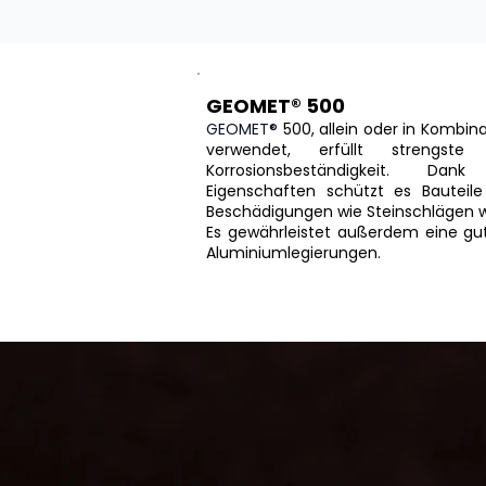
GEOMET® 500
GEOMET®
500, allein oder in Kombi
verwendet, erfüllt strengst
Korrosionsbeständigkeit. Dank
Eigenschaften schützt es Bautei
Beschädigungen wie Steinschlägen we
Es gewährleistet außerdem eine gute
Aluminiumlegierungen.