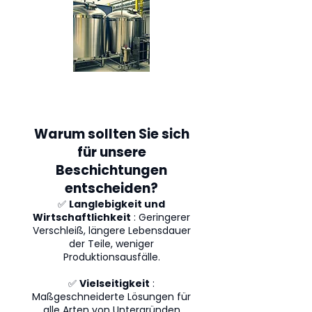
Warum sollten Sie sich
für unsere
Beschichtungen
entscheiden?
✅
Langlebigkeit und
Wirtschaftlichkeit
: Geringerer
Verschleiß, längere Lebensdauer
der Teile, weniger
Produktionsausfälle.
✅
Vielseitigkeit
:
Maßgeschneiderte Lösungen für
alle Arten von Untergründen