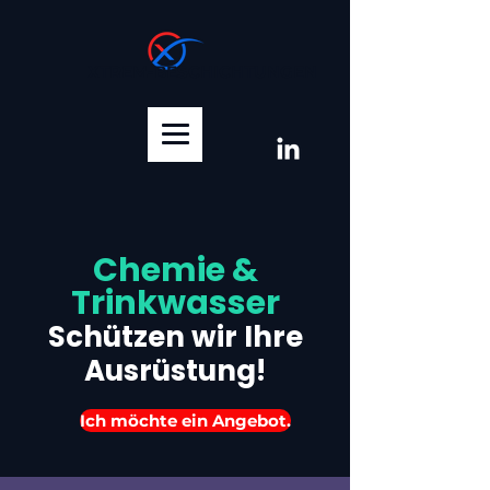
XTREM-BESCHICHTUNGEN
Chemie &
Trinkwasser
Schützen wir Ihre
Ausrüstung!
Ich möchte ein Angebot.