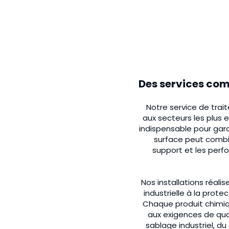
Des services co
Notre service de tra
aux secteurs les plus
indispensable pour gara
surface peut combi
support et les per
Nos installations réali
industrielle à la pro
Chaque produit chimiq
aux exigences de qua
sablage industriel, du