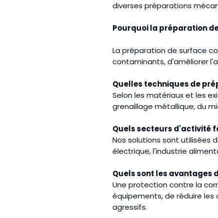
diverses préparations mécani
Pourquoi la préparation de
La préparation de surface con
contaminants, d'améliorer l'
Quelles techniques de prép
Selon les matériaux et les e
grenaillage métallique, du m
Quels secteurs d'activité 
Nos solutions sont utilisées d
électrique, l'industrie alimen
Quels sont les avantages d
Une protection contre la co
équipements, de réduire les 
agressifs.