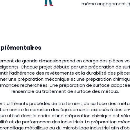
même engagement qu
mplémentaires
itement de grande dimension prend en charge des pièces v
 exigeants. Chaque projet débute par une préparation de sur
ntir l’adhérence des revêtements et la durabilité des pièce
ner une préparation mécanique et une préparation chimique
formances recherchées. Une préparation de surface adaptée
l’ensemble du traitement de surface des métaux.
sent différents procédés de traitement de surface des métaux
tection contre la corrosion des équipements exposés à des e
ue utilisé dans le cadre d’une préparation chimique est sél
lité et de performance des industriels. La préparation méca
 grenaillage métallique ou du microbillage industriel afin d’ob