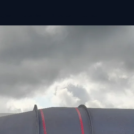
ogies
Expertise
À propos
Contact