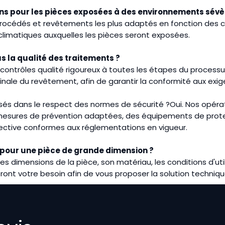
ns pour les pièces exposées à des environnements sévè
procédés et revêtements les plus adaptés en fonction des c
limatiques auxquelles les pièces seront exposées.
la qualité des traitements ?
 contrôles qualité rigoureux à toutes les étapes du processu
 finale du revêtement, afin de garantir la conformité aux exi
lisés dans le respect des normes de sécurité ?Oui. Nos opéra
 mesures de prévention adaptées, des équipements de protec
llective conformes aux réglementations en vigueur.
pour une pièce de grande dimension ?
les dimensions de la pièce, son matériau, les conditions d'uti
ront votre besoin afin de vous proposer la solution techniqu