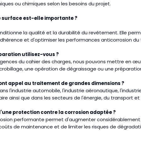
ques ou chimiques selon les besoins du projet.
 surface est-elle importante ?
ditionne la qualité et la durabilité du revêtement. Elle perme
adhérence et d'optimiser les performances anticorrosion du
aration utilisez-vous ?
xigences du cahier des charges, nous pouvons mettre en œuv
icrobillage, une opération de dégraissage ou une préparatio
font appel au traitement de grandes dimensions ?
ans l'industrie automobile, l'industrie aéronautique, l'industri
taire ainsi que dans les secteurs de l'énergie, du transport et
'une protection contre la corrosion adaptée ?
rrosion performante permet d'augmenter considérablement 
coûts de maintenance et de limiter les risques de dégradat