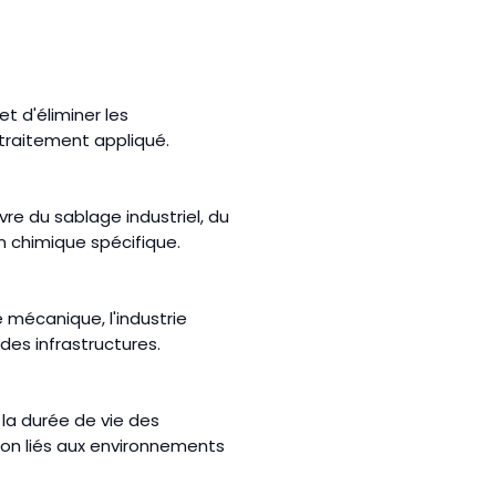
t d'éliminer les
 traitement appliqué.
re du sablage industriel, du
n chimique spécifique.
e mécanique, l'industrie
 des infrastructures.
la durée de vie des
ion liés aux environnements