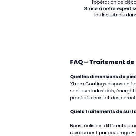
l’opération de déc
Grâce à notre expertis
les industriels da
FAQ – Traitement de
Quelles dimensions de pièc
Xtrem Coatings dispose d'é
secteurs industriels, énergé
procédé choisi et des caracté
Quels traitements de surf
Nous réalisons différents pr
revêtement par poudrage Halar,