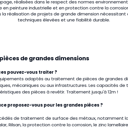
apage, réalisées dans le respect des normes environnementa
e en peinture industrielle et en protection contre la corro
ns la réalisation de projets de grande dimension nécessitan
techniques élevées et une fiabilité durable.
 pièces de grandes dimensions
es pouvez-vous traiter ?
quipements adaptés au traitement de pièces de grandes d
tiques, mécaniques ou aux infrastructures. Les capacités d
ristiques des pièces à revêtir. Traitement jusqu'à 12m !
ace proposez-vous pour les grandes pièces ?
océdés de traitement de surface des métaux, notamment la pe
 Rilsan, la protection contre la corrosion, le zinc lamellaire,