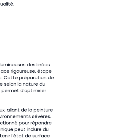
alité.
olumineuses destinées
face rigoureuse, étape
s. Cette préparation de
 selon la nature du
 permet d’optimiser
, allant de la peinture
nvironnements sévères.
ectionné pour répondre
nique peut inclure du
tenir l’état de surface