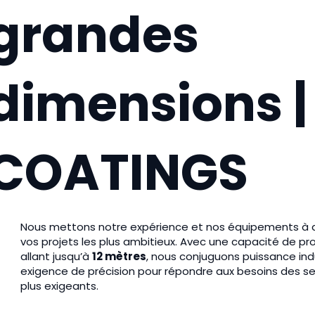
grandes
dimensions 
COATINGS
Nous mettons notre expérience et nos équipements à d
vos projets les plus ambitieux. Avec une capacité de pr
allant jusqu’à
12 mètres
, nous conjuguons puissance indu
exigence de précision pour répondre aux besoins des se
plus exigeants.