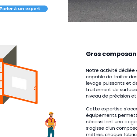
Parler à un expert
Gros composan
Notre activité dédiée 
capable de traiter de
levage puissants et d
traitement de surface
niveau de précision et 
Cette expertise s’acc
équipements permetten
nécessitant une exigen
s’agisse d’un composa
mètres, chaque fabric