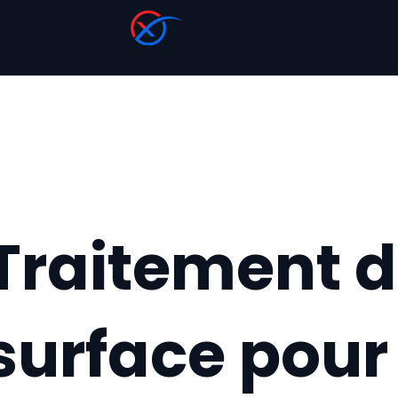
XTREM COATINGS
Traitement 
surface pour