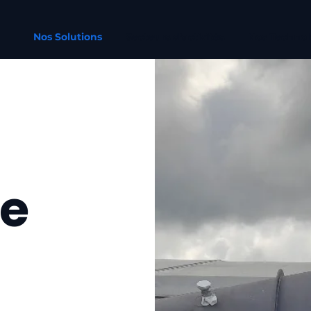
Nos Solutions
Secteurs d'activités
Nos Technol
de