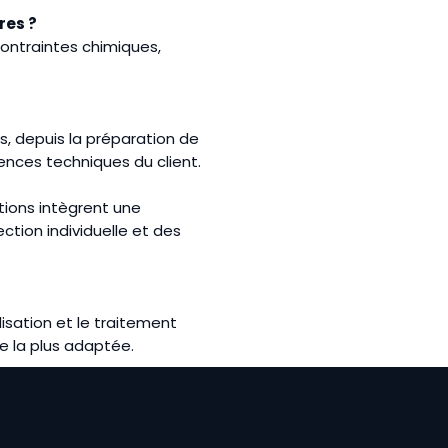
res ?
ontraintes chimiques,
s, depuis la préparation de
gences techniques du client.
tions intègrent une
tion individuelle et des
lisation et le traitement
e la plus adaptée.