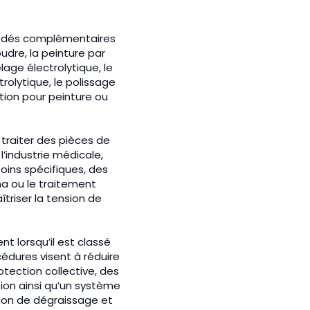
cédés complémentaires
udre, la peinture par
elage électrolytique, le
rolytique, le polissage
ation pour peinture ou
traiter des pièces de
l’industrie médicale,
esoins spécifiques, des
a ou le traitement
triser la tension de
 lorsqu’il est classé
édures visent à réduire
tection collective, des
ion ainsi qu’un système
ion de dégraissage et