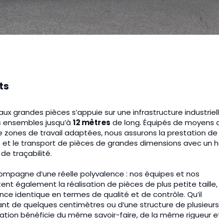
ts
aux grandes pièces s’appuie sur une infrastructure industriel
s ensembles jusqu’à
12 mètres
de long. Équipés de moyens 
e zones de travail adaptées, nous assurons la prestation de
 et le transport de pièces de grandes dimensions avec un 
de traçabilité.
ompagne d’une réelle polyvalence : nos équipes et nos
t également la réalisation de pièces de plus petite taille,
ce identique en termes de qualité et de contrôle. Qu’il
nt de quelques centimètres ou d’une structure de plusieur
ation bénéficie du même savoir-faire, de la même rigueur e