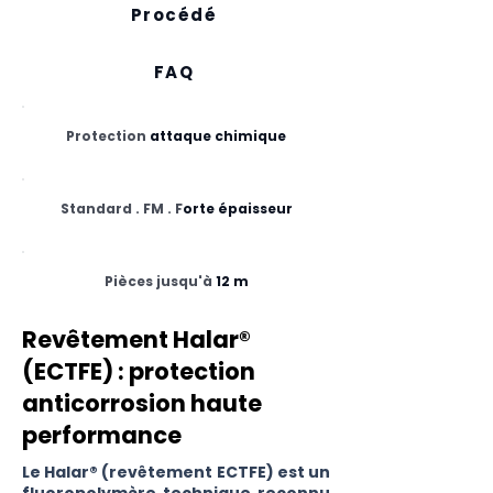
Procédé
FAQ
Protection
attaque chimique
Standard . FM . F
orte épaisseur
Pièces jusqu'à
12 m
Revêtement Halar®
(ECTFE) : protection
anticorrosion haute
performance
Le Halar® (revêtement ECTFE) est un