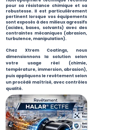
fluoropolymère technique reconnu
pour sa résistance chimique et sa
robustesse. Il est particulièrement
pertinent lorsque vos équipements
sont exposés à des milieux agressifs
(acides, bases, solvants) avec des
contraintes mécaniques (abrasion,
turbulence, manipulation).
Chez Xtrem Coatings, nous
dimensionnons la solution selon
votre usage réel (chimie,
température, immersion, abrasion),
puis appliquons le revêtement selon
un procédé maîtrisé, avec contrôles
qualité.