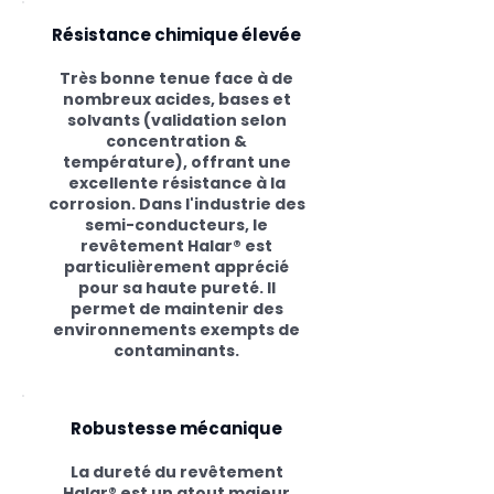
Résistance chimique élevée
Très bonne tenue face à de
nombreux acides, bases et
solvants (validation selon
concentration &
température), offrant une
excellente résistance à la
corrosion. Dans l'industrie des
semi-conducteurs, le
revêtement Halar® est
particulièrement apprécié
pour sa haute pureté. Il
permet de maintenir des
environnements exempts de
contaminants.
Robustesse mécanique
La dureté du revêtement
Halar® est un atout majeur