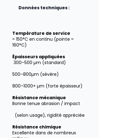
Données techniques :
Température de service
≈ 150°C en continu (pointe ≈
160°C)
Épaisseurs appliquées
300–500 µm (standard)
500–800µm (sévère)
800–1000+ µm (forte épaisseur)
Résistance mécanique
Bonne tenue abrasion / impact
(selon usage), rigidité appréciée
Résistance chimique
Excellente dans de nombreux