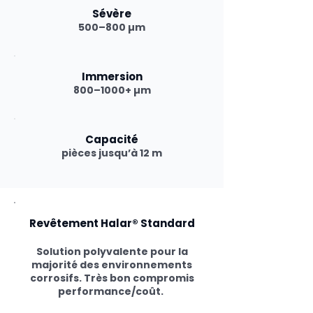
Sévère
500–800 µm
Immersion
800–1000+ µm
Capacité
pièces jusqu’à 12 m
Revêtement Halar® Standard
Solution polyvalente pour la
majorité des environnements
corrosifs. Très bon compromis
performance/coût.