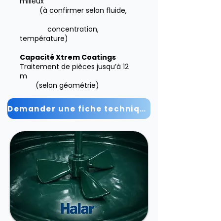
milieux
(à confirmer selon fluide,
concentration,
température)
Capacité Xtrem Coatings
Traitement de pièces jusqu’à 12
m
(selon géométrie)
Demander une fiche technique