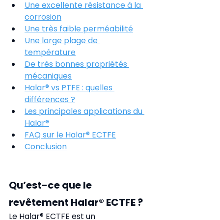
Une excellente résistance à la 
corrosion
Une très faible perméabilité
Une large plage de 
température
De très bonnes propriétés 
mécaniques
Halar® vs PTFE : quelles 
différences ?
Les principales applications du 
Halar®
FAQ sur le Halar® ECTFE
Conclusion
Qu’est-ce que le 
revêtement Halar® ECTFE ?
Le Halar® ECTFE est un 