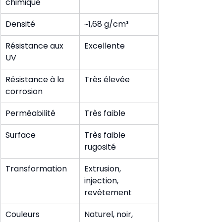
chimique
Densité
~1,68 g/cm³
Résistance aux 
Excellente
UV
Résistance à la 
Très élevée
corrosion
Perméabilité
Très faible
Surface
Très faible 
rugosité
Transformation
Extrusion, 
injection, 
revêtement
Couleurs 
Naturel, noir, 