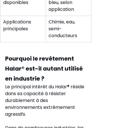
disponibles
bleu, selon 
application
Applications 
Chimie, eau, 
principales
semi-
conducteurs
Pourquoi le revêtement 
Halar® est-il autant utilisé 
en industrie ?
Le principal intérêt du Halar® réside 
dans sa capacité à résister 
durablement à des 
environnements extrêmement 
agressifs.
Dans de nombreuses industries, les 