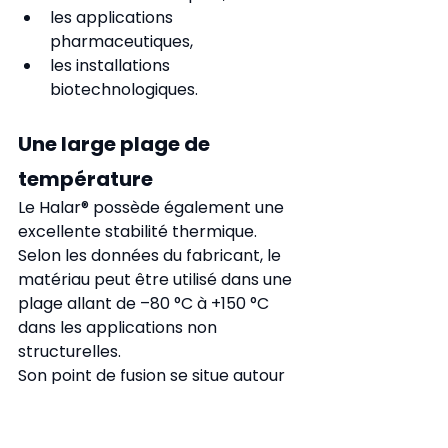
les applications 
pharmaceutiques,
les installations 
biotechnologiques.
Une large plage de 
température
Le Halar® possède également une 
excellente stabilité thermique.
Selon les données du fabricant, le 
matériau peut être utilisé dans une 
plage allant de –80 °C à +150 °C 
dans les applications non 
structurelles.
Son point de fusion se situe autour 
de 242 °C selon les grades utilisés.
Même exposé à des variations 