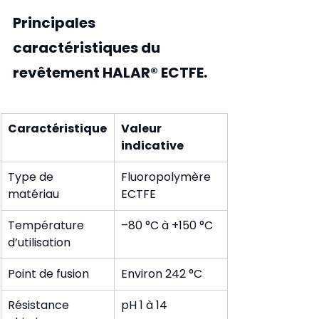
Principales 
caractéristiques du 
revêtement HALAR® ECTFE.
Caractéristique
Valeur 
indicative
Type de 
Fluoropolymère 
matériau
ECTFE
Température 
–80 °C à +150 °C
d’utilisation
Point de fusion
Environ 242 °C
Résistance 
pH 1 à 14