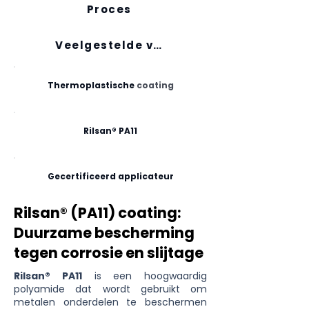
Proces
Veelgestelde vragen
Thermoplastische
coating
Rilsan® PA11
Gecertificeerd applicateur
Rilsan® (PA11) coating:
Duurzame bescherming
tegen corrosie en slijtage
Rilsan® PA11
is een hoogwaardig
polyamide dat wordt gebruikt om
metalen onderdelen te beschermen