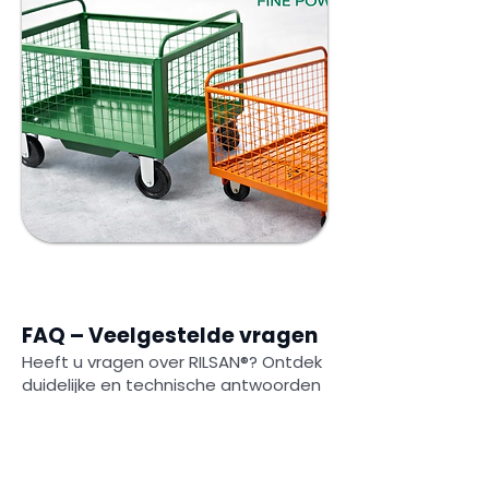
FAQ – Veelgestelde vragen
Heeft u vragen over RILSAN®? Ontdek
duidelijke en technische antwoorden
die u helpen de geschiktheid ervan
voor uw toepassing te beoordelen.
Questions fréquemment posées