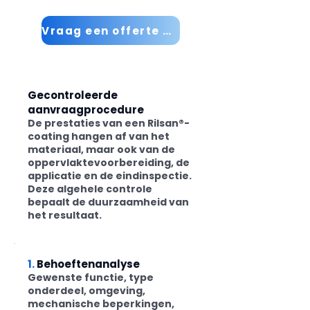
Vraag een offerte aan
Gecontroleerde
aanvraagprocedure
De prestaties van een Rilsan®-
coating hangen af van het
materiaal, maar ook van de
oppervlaktevoorbereiding, de
applicatie en de eindinspectie.
Deze algehele controle
bepaalt de duurzaamheid van
het resultaat.
1.
Behoeftenanalyse
Gewenste functie, type
onderdeel, omgeving,
mechanische beperkingen,