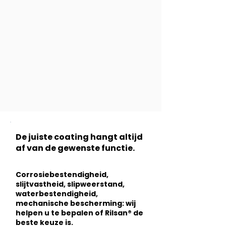
De juiste coating hangt altijd
af van de gewenste functie.
Corrosiebestendigheid,
slijtvastheid, slipweerstand,
waterbestendigheid,
mechanische bescherming: wij
helpen u te bepalen of Rilsan® de
beste keuze is.