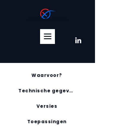
XTREM COATINGS
Waarvoor?
Technische gegevens
Versies
Toepassingen