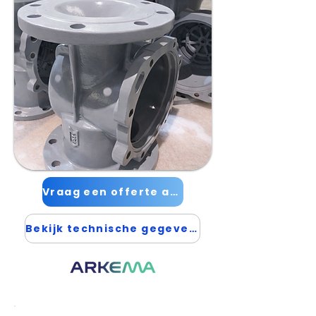
Vraag een offerte aan →
Bekijk technische gegevens