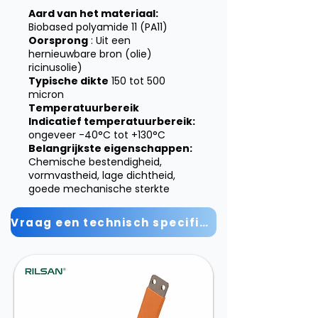
Aard van het materiaal:
Biobased polyamide 11 (PA11)
Oorsprong
: Uit een
hernieuwbare bron (olie)
ricinusolie)
Typische dikte
150 tot 500
micron
Temperatuurbereik
Indicatief temperatuurbereik:
ongeveer -40°C tot +130°C
Belangrijkste eigenschappen:
Chemische bestendigheid,
vormvastheid, lage dichtheid,
goede mechanische sterkte
Vraag een technisch specificatieblad aan.