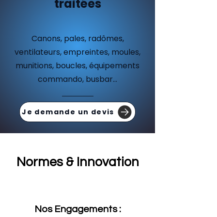
traitées
Canons, pales, radômes,
ventilateurs, empreintes, moules,
munitions, boucles, équipements
commando, busbar...
Je demande un devis
Normes & Innovation
Nos Engagements :