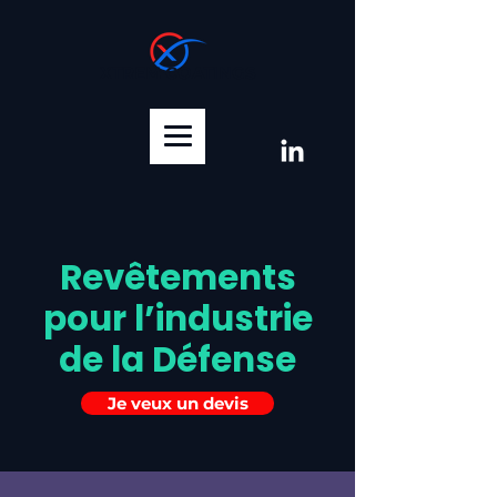
XTREM COATINGS
Revêtements
pour l’industrie
de la Défense
Je veux un devis