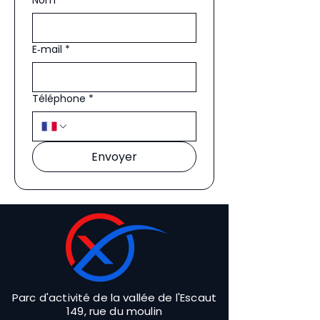
Nom
E‑mail
*
Téléphone
*
Envoyer
Parc d'activité de la vallée de l'Escaut
149, rue du moulin