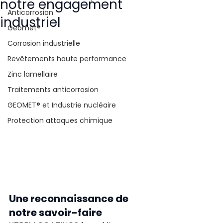
notre engagement
Anticorrosion
industriel
Geomet®
Corrosion industrielle
Revêtements haute performance
Zinc lamellaire
Traitements anticorrosion
GEOMET® et Industrie nucléaire
Protection attaques chimique
Une reconnaissance de 
notre savoir-faire