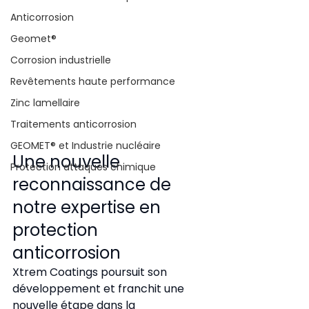
Anticorrosion
Geomet®
Corrosion industrielle
Revêtements haute performance
Zinc lamellaire
Traitements anticorrosion
GEOMET® et Industrie nucléaire
Une nouvelle 
Protection attaques chimique
reconnaissance de 
notre expertise en 
protection 
anticorrosion
Xtrem Coatings poursuit son 
développement et franchit une 
nouvelle étape dans la 